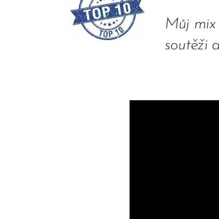
Můj mix 
soutěži