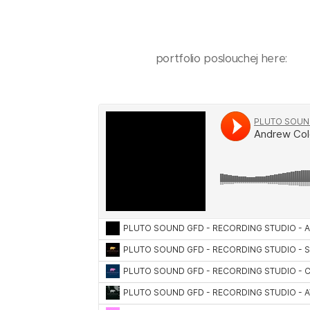
portfolio poslouchej here: