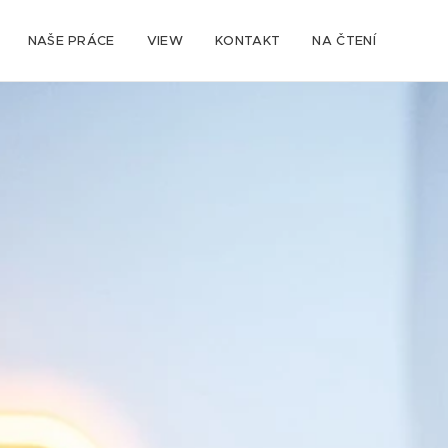
NAŠE PRÁCE
VIEW
KONTAKT
NA ČTENÍ