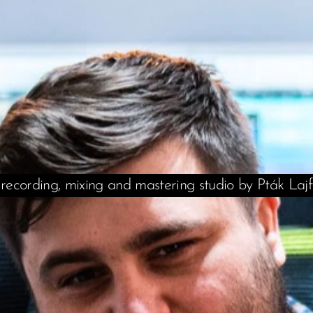
recording, mixing and mastering studio by Pták Lajf