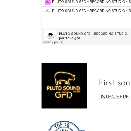
First so
LISTEN HERE