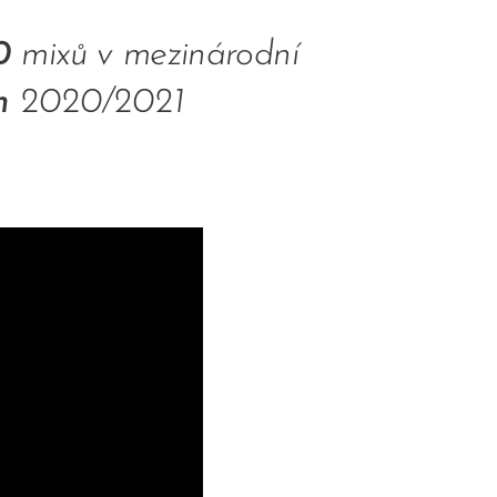
0
mixů v mezinárodní
m
2020/2021